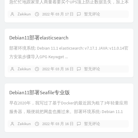
急忙忙地跟家里人商量着要买个UPS顶上防止数据丢失，加上本
身就是DDNS+域名提供一些服务，恰逢...
Zakikun
2022 年 03 月 17 日
暂无评论
Debian11部署elasticsearch
部署环境系统: Debian 11.1 elasticsearch: v7.17.1 JAVA: v11.0.14官
方安装步骤导入GPG Keywget ...
Zakikun
2022 年 03 月 16 日
暂无评论
Debian11部署Seafile专业版
早在2020年，我写过了基于Docker的最近因为租了3年轻量应用
服务器，顺便就把网盘也搬过来。部署环境系统: Debian 11.1
Mariadb: ...
Zakikun
2022 年 03 月 16 日
暂无评论