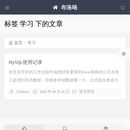
布洛咯
标签 学习 下的文章
首页
学习
MySQL使用记录
前言在平时的工作过程中虽然经常要用到Excel表格的公式去加
工处理到手的数据，但很多时候数据量一大，公式就会显得力
不从心，最近还发现了几个不可忽视的问题，...
Zakikun
2022 年 04 月 01 日
暂无评论
热
最
随