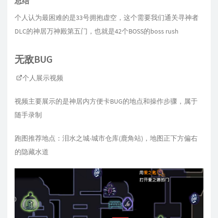
总结
个人认为最困难的是33号拥抱虚空，这个需要我们通关寻神者
DLC的神居万神殿第五门，也就是42个BOSS的boss rush
无敌BUG
个人展示视频
视频主要展示的是神居内方便卡BUG的地点和操作步骤，属于
随手录制
跑图推荐地点：泪水之城-城市仓库(鹿角站)，地图正下方偏右
的隐藏水道