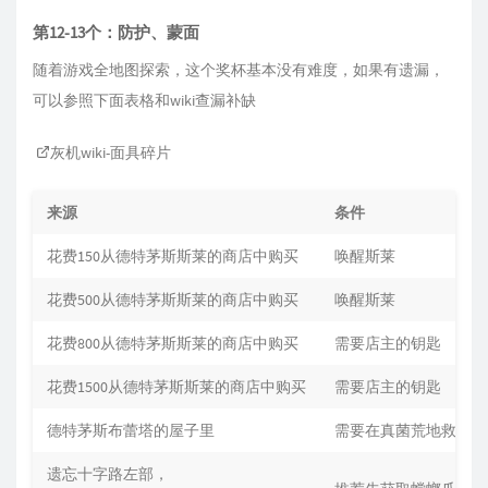
第12-13个：防护、蒙面
随着游戏全地图探索，这个奖杯基本没有难度，如果有遗漏，
可以参照下面表格和wiki查漏补缺
灰机wiki-面具碎片
来源
条件
花费‍150从德特茅斯斯莱的商店中购买
唤醒斯莱
花费‍500从德特茅斯斯莱的商店中购买
唤醒斯莱
花费‍800从德特茅斯斯莱的商店中购买
需要店主的钥匙
花费‍1500从德特茅斯斯莱的商店中购买
需要店主的钥匙
德特茅斯布蕾塔的屋子里
需要在真菌荒地救出布
遗忘十字路左部，