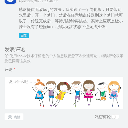
April 13th, 2025 at 11:46 pm
感谢提供无敌bug的方法，我实践了一个简化版，只要落到
水里后，开一个梦门，然后在任意地点传送到这个梦门就可
以了，传送完成后，等待几秒钟再跳起。实际上应该是让小
骑士没有了碰撞box，所以无敌状态下也无法捡钱。
回复
发表评论
使用cookie技术保留您的个人信息以便您下次快速评论，继续评论表示
您已同意该条款
评论
*
私密评论
表情