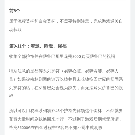
前8个
属于流程奖杯和白金奖杯，不需要特别注意，完成游戏通关自
动获取
第9-11个：着迷、附魔、赐福
收集全部护符并在萨鲁巴那里花费800G购买萨鲁巴的祝福
特别注意的是易碎系列护符（易碎心脏、易碎贪婪、易碎力
量）如果被格林剧团的迪万吃掉并且未花钱换回对应的坚固系
列护符的话，在萨鲁巴处会视为缺失，而无法购买萨鲁巴的祝
福
所以可以用易碎系列凑齐46个护符先解锁这个奖杯，不然就要
花费大量时间刷钱换回来才行，不过到了游戏后期就无所谓，
毕竟36000G在白金过程中很容易不知不觉中就刷够