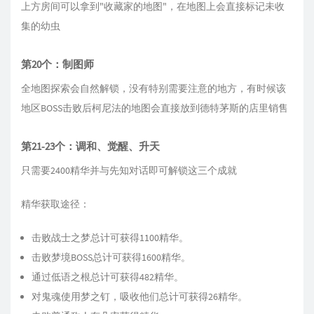
上方房间可以拿到"收藏家的地图"，在地图上会直接标记未收
集的幼虫
第20个：制图师
全地图探索会自然解锁，没有特别需要注意的地方，有时候该
地区BOSS击败后柯尼法的地图会直接放到德特茅斯的店里销售
第21-23个：调和、觉醒、升天
只需要2400精华并与先知对话即可解锁这三个成就
精华获取途径：
击败战士之梦总计可获得1100精华。
击败梦境BOSS总计可获得1600精华。
通过低语之根总计可获得482精华。
对鬼魂使用梦之钉，吸收他们总计可获得26精华。