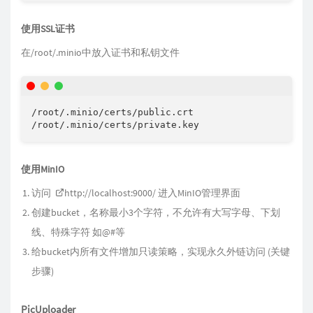
使用SSL证书
在/root/.minio中放入证书和私钥文件
/root/.minio/certs/public.crt

/root/.minio/certs/private.key
使用MinIO
访问
http://localhost:9000/
进入MinIO管理界面
创建bucket，名称最小3个字符，不允许有大写字母、下划
线、特殊字符 如@#等
给bucket内所有文件增加只读策略，实现永久外链访问 (关键
步骤)
PicUploader